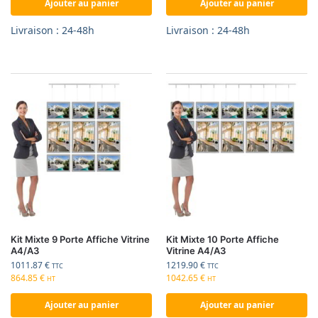
Ajouter au panier
Ajouter au panier
Livraison : 24-48h
Livraison : 24-48h
Kit Mixte 9 Porte Affiche Vitrine
Kit Mixte 10 Porte Affiche
A4/A3
Vitrine A4/A3
1011.87
€
1219.90
€
TTC
TTC
864.85
€
1042.65
€
HT
HT
Ajouter au panier
Ajouter au panier