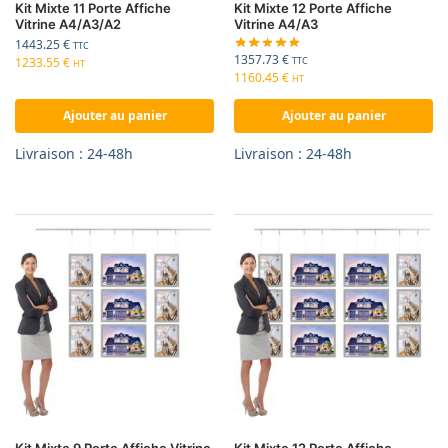
Kit Mixte 11 Porte Affiche
Kit Mixte 12 Porte Affiche
Vitrine A4/A3/A2
Vitrine A4/A3
1443.25
€
TTC
1357.73
€
1233.55
€
TTC
HT
1160.45
€
HT
Ajouter au panier
Ajouter au panier
Livraison : 24-48h
Livraison : 24-48h
Kit Mixte 9 Porte Affiche Vitrine
Kit Mixte 12 Porte Affiche