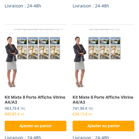
Livraison : 24-48h
Livraison : 24-48h
Kit Mixte 8 Porte Affiche Vitrine
Kit Mixte 6 Porte Affiche Vitrine
A4/A3
A4/A3
983.79
€
741.96
€
TTC
TTC
840.85
€
634.15
€
HT
HT
Ajouter au panier
Ajouter au panier
Livraison : 24-48h
Livraison : 24-48h