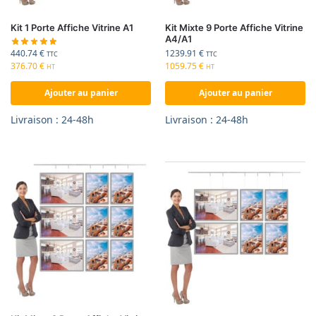
Kit 1 Porte Affiche Vitrine A1
Kit Mixte 9 Porte Affiche Vitrine
A4/A1
440.74
€
1239.91
€
TTC
TTC
376.70
€
1059.75
€
HT
HT
Ajouter au panier
Ajouter au panier
Livraison : 24-48h
Livraison : 24-48h