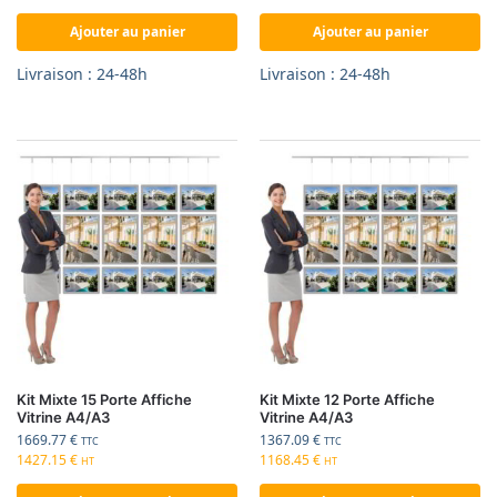
Ajouter au panier
Ajouter au panier
Livraison : 24-48h
Livraison : 24-48h
Kit Mixte 15 Porte Affiche
Kit Mixte 12 Porte Affiche
Vitrine A4/A3
Vitrine A4/A3
1669.77
€
1367.09
€
TTC
TTC
1427.15
€
1168.45
€
HT
HT