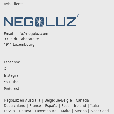
Avis Clients
Email :
info@negoluz.com
9 rue du Laboratoire
1911 Luxembourg
Facebook
X
Instagram
YouTube
Pinterest
NegoLuz en
Australia
|
Belgique/België
|
Canada
|
Deutschland
|
France
|
España
|
Eesti
|
Ireland
|
Italia
|
Latvija
|
Lietuva
|
Luxembourg
|
Malta
|
México
|
Nederland