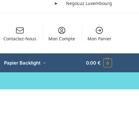
➤
NegoLuz Luxembourg
Contactez-Nous
Mon Compte
Mon Panier
Papier Backlight
0.00
€
0