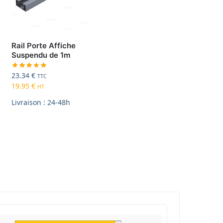
Rail Porte Affiche
Suspendu de 1m
23.34
€
TTC
19.95
€
HT
Livraison : 24-48h