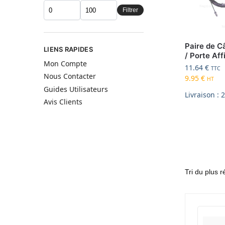
Filtrer
Paire de Câ
LIENS RAPIDES
/ Porte Aff
Mon Compte
11.64
€
TTC
Nous Contacter
9.95
€
HT
Guides Utilisateurs
Livraison : 
Avis Clients