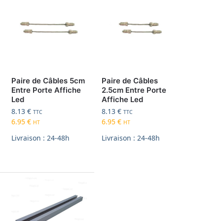
Paire de Câbles 5cm
Paire de Câbles
Entre Porte Affiche
2.5cm Entre Porte
Led
Affiche Led
8.13
€
8.13
€
TTC
TTC
6.95
€
6.95
€
HT
HT
Livraison : 24-48h
Livraison : 24-48h