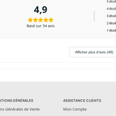
5 étoi
4,9
4 étoi
3 étoi
2 étoi
Basé sur 54 avis
1 étoi
Afficher plus d‘avis (48)
ATIONS GÉNÉRALES
ASSISTANCE CLIENTS
ns Générales de Vente
Mon Compte