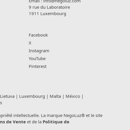
Email :
info@negoluz.com
9 rue du Laboratoire
1911 Luxembourg
Facebook
X
Instagram
YouTube
Pinterest
Lietuva
|
Luxembourg
|
Malta
|
México
|
s
été intellectuelle. La marque NegoLuz® et le site
ns de Vente
et de la
Politique de