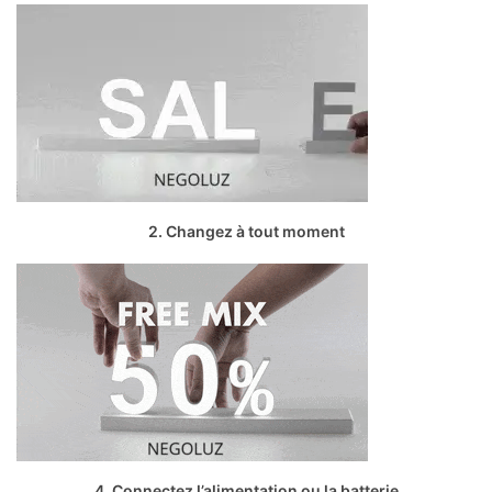
2. Changez à tout moment
4. Connectez l’alimentation ou la batterie