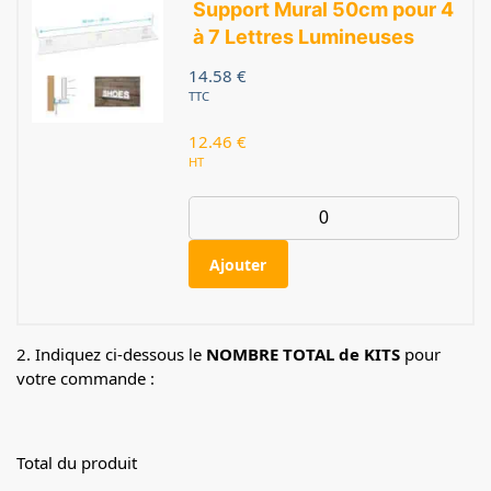
Support Mural 50cm pour 4
à 7 Lettres Lumineuses
14.58
€
TTC
12.46
€
HT
Ajouter
2. Indiquez ci-dessous le
NOMBRE TOTAL de KITS
pour
votre commande :
Total du produit