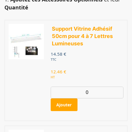
Quantité
Support Vitrine Adhésif
50cm pour 4 à 7 Lettres
Lumineuses
14.58
€
TTC
12.46
€
HT
Ajouter