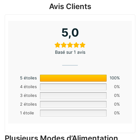
Avis Clients
5,0
Basé sur 1 avis
5 étoiles
100%
4 étoiles
0%
3 étoiles
0%
2 étoiles
0%
1 étoile
0%
Plusieurs Modes d’Alimentation