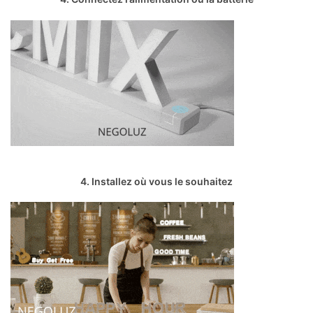
4. Installez où vous le souhaitez