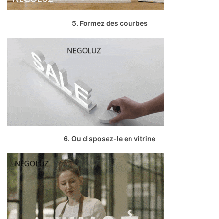
5. Formez des courbes
6. Ou disposez-le en vitrine