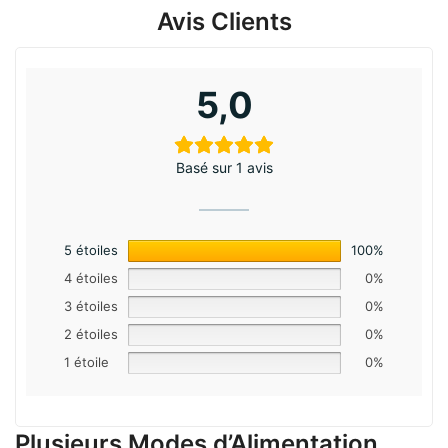
Avis Clients
5,0
Basé sur 1 avis
5 étoiles
100%
4 étoiles
0%
3 étoiles
0%
2 étoiles
0%
1 étoile
0%
Plusieurs Modes d’Alimentation