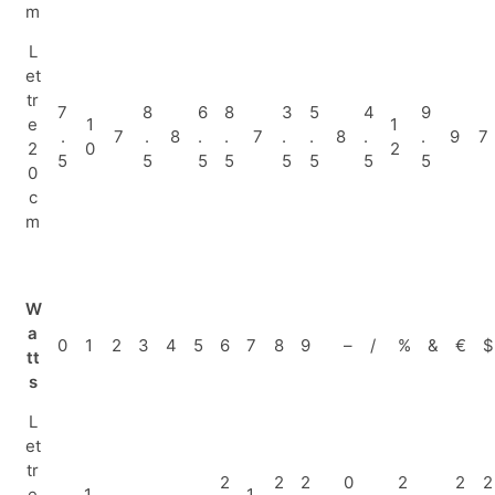
m
L
et
tr
7
8
6
8
3
5
4
9
e
1
1
.
7
.
8
.
.
7
.
.
8
.
.
9
7
2
0
2
5
5
5
5
5
5
5
5
0
c
m
W
a
0
1
2
3
4
5
6
7
8
9
–
/
%
&
€
$
tt
s
L
et
tr
2
2
2
0
2
2
2
e
1.
1.