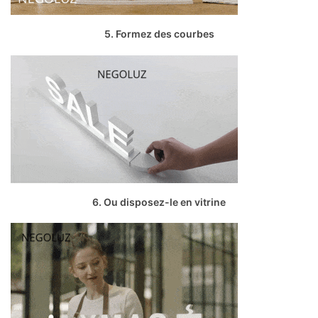
5. Formez des courbes
6. Ou disposez-le en vitrine