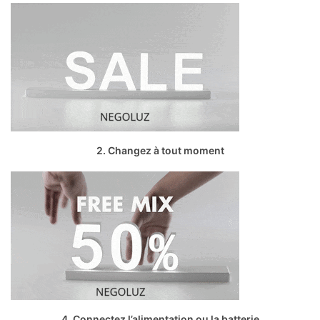
2. Changez à tout moment
4. Connectez l’alimentation ou la batterie