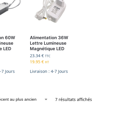
ion 60W
Alimentation 36W
ineuse
Lettre Lumineuse
e LED
Magnétique LED
23.34
€
TTC
19.95
€
HT
4-7 Jours
Livraison : 4-7 Jours
7 résultats affichés