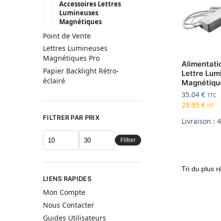
Accessoires Lettres
Lumineuses
Magnétiques
Point de Vente
Lettres Lumineuses
Magnétiques Pro
Alimentat
Papier Backlight Rétro-
Lettre Lum
éclairé
Magnétiqu
35.04
€
TTC
29.95
€
HT
FILTRER PAR PRIX
Livraison : 
Filtrer
LIENS RAPIDES
Mon Compte
Nous Contacter
Guides Utilisateurs