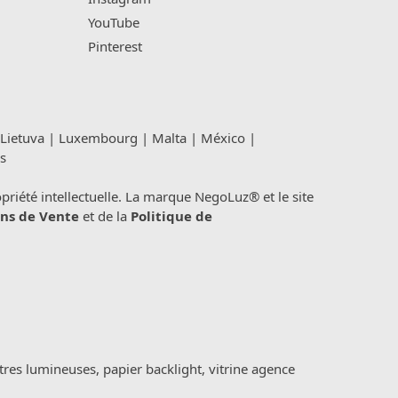
YouTube
Pinterest
Lietuva
|
Luxembourg
|
Malta
|
México
|
s
été intellectuelle. La marque NegoLuz® et le site
ns de Vente
et de la
Politique de
tres lumineuses, papier backlight, vitrine agence