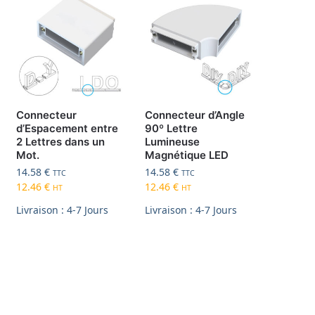
Connecteur
Connecteur d’Angle
d’Espacement entre
90º Lettre
2 Lettres dans un
Lumineuse
Mot.
Magnétique LED
14.58
€
14.58
€
TTC
TTC
12.46
€
12.46
€
HT
HT
Livraison : 4-7 Jours
Livraison : 4-7 Jours