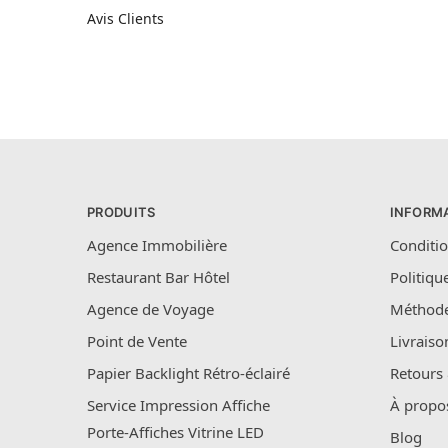
Avis Clients
PRODUITS
INFORM
Agence Immobilière
Conditio
Restaurant Bar Hôtel
Politiqu
Agence de Voyage
Méthode
Point de Vente
Livraiso
Papier Backlight Rétro-éclairé
Retours
Service Impression Affiche
À propo
Porte-Affiches Vitrine LED
Blog