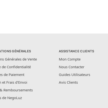
ATIONS GÉNÉRALES
ASSISTANCE CLIENTS
ns Générales de Vente
Mon Compte
e de Confidentialité
Nous Contacter
s de Paiement
Guides Utilisateurs
n et Frais d’Envoi
Avis Clients
 & Remboursements
s de NegoLuz