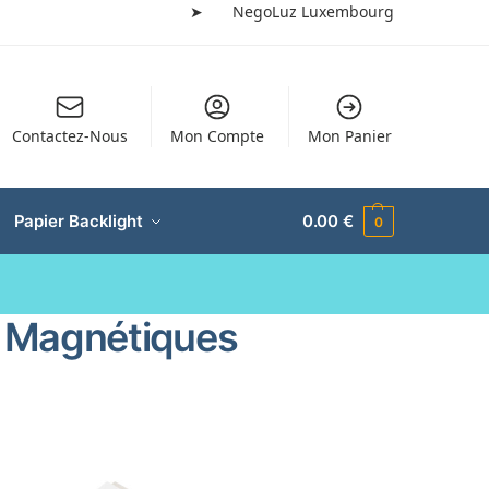
➤
NegoLuz Luxembourg
Contactez-Nous
Mon Compte
Mon Panier
Papier Backlight
0.00
€
0
s Magnétiques