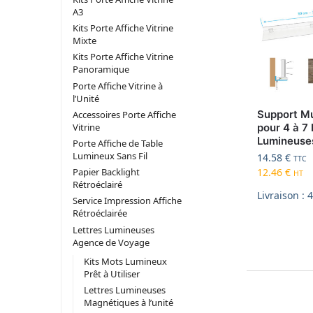
A3
Kits Porte Affiche Vitrine
Mixte
Kits Porte Affiche Vitrine
Panoramique
Porte Affiche Vitrine à
l’Unité
Support M
Accessoires Porte Affiche
Vitrine
pour 4 à 7 
Lumineuse
Porte Affiche de Table
Lumineux Sans Fil
14.58
€
TTC
12.46
€
Papier Backlight
HT
Rétroéclairé
Livraison : 
Service Impression Affiche
Rétroéclairée
Lettres Lumineuses
Agence de Voyage
Kits Mots Lumineux
Prêt à Utiliser
Lettres Lumineuses
Magnétiques à l’unité