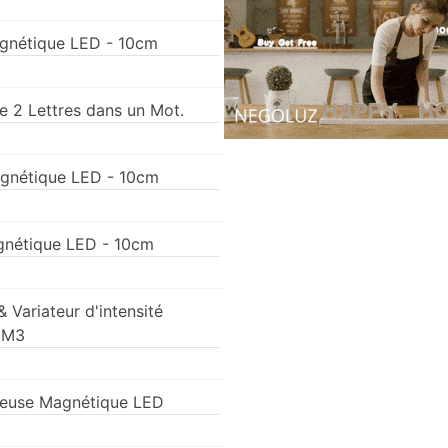
agnétique LED - 10cm
 2 Lettres dans un Mot.
agnétique LED - 10cm
agnétique LED - 10cm
 Variateur d'intensité
- M3
neuse Magnétique LED