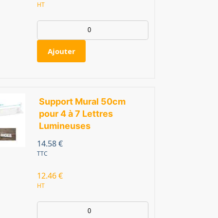
HT
Ajouter
Support Mural 50cm
pour 4 à 7 Lettres
Lumineuses
14.58
€
TTC
12.46
€
HT