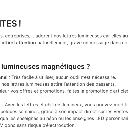
TES !
 entreprises,… adorent nos lettres lumineuses car elles
au
e
attire l’attention
naturellement, grave un message dans not
es lumineuses magnétiques ?
nnel
: Très facile à utiliser, aucun outil n’est nécessaire.
 nos lettres lumineuses attire l’attention des passants.
leur vos offres et promotions, faites la promotion d’article
t
: Avec les lettres et chiffres lumineux, vous pouvez modi
uelques semaines, grâce à son impact direct sur les ventes,
que les enseignes au néon ou les enseignes LED personnali
V donc sans risque d’électrocution.