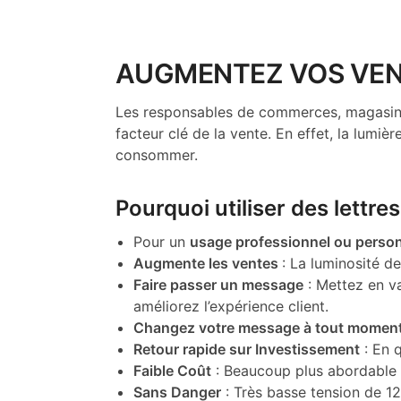
AUGMENTEZ VOS VEN
Les responsables de commerces, magasins,
facteur clé de la vente. En effet, la lumièr
consommer.
Pourquoi utiliser des lettr
Pour un
usage professionnel ou perso
Augmente les ventes
: La luminosité de
Faire passer un message
: Mettez en va
améliorez l’expérience client.
Changez votre message à tout momen
Retour rapide sur Investissement
: En q
Faible Coût
: Beaucoup plus abordable 
Sans Danger
: Très basse tension de 12