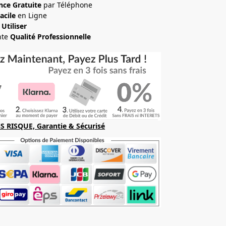
nce Gratuite
par Téléphone
acile
en Ligne
 Utiliser
nte
Qualité Professionnelle
S RISQUE, Garantie & Sécurisé