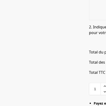
2. Indiqu
pour vot
Total du 
Total des
Total TTC
Payez e