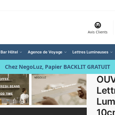
Avis Clients
 Bar Hôtel
Agence de Voyage
Lettres Lumineuses
Chez NegoLuz, Papier BACKLIT GRATUIT
OUV
Lett
Lum
10c