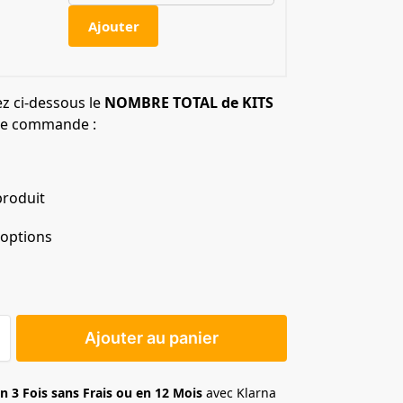
Ajouter
ez ci-dessous le
NOMBRE TOTAL de KITS
re commande :
produit
 options
Ajouter au panier
n 3 Fois sans Frais ou en 12 Mois
avec Klarna