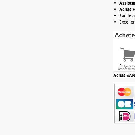
Assista
Achat F
Facile à
Excelle
Achat SAN