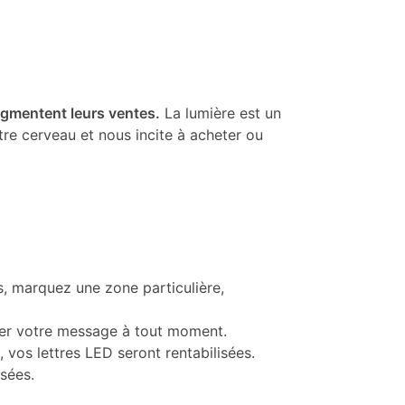
gmentent leurs ventes.
La lumière est un
re cerveau et nous incite à acheter ou
s, marquez une zone particulière,
fier votre message à tout moment.
 vos lettres LED seront rentabilisées.
sées.