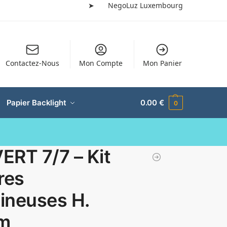
➤
NegoLuz Luxembourg
Contactez-Nous
Mon Compte
Mon Panier
Papier Backlight
0.00
€
0
ERT 7/7 – Kit
res
ineuses H.
m