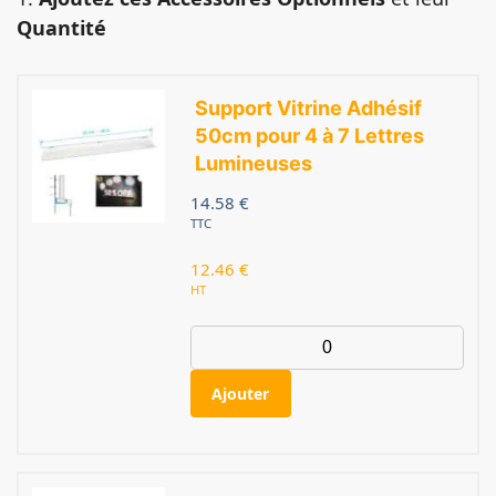
Quantité
Support Vitrine Adhésif
50cm pour 4 à 7 Lettres
Lumineuses
14.58
€
TTC
12.46
€
HT
Ajouter