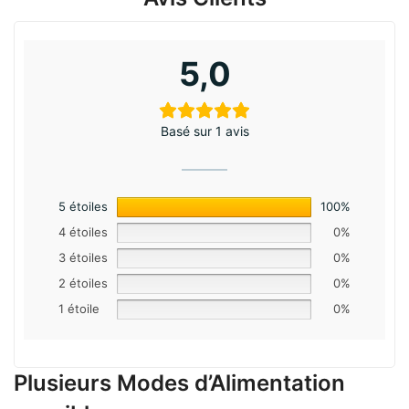
5,0
Basé sur 1 avis
5 étoiles
100%
4 étoiles
0%
3 étoiles
0%
2 étoiles
0%
1 étoile
0%
Plusieurs Modes d’Alimentation