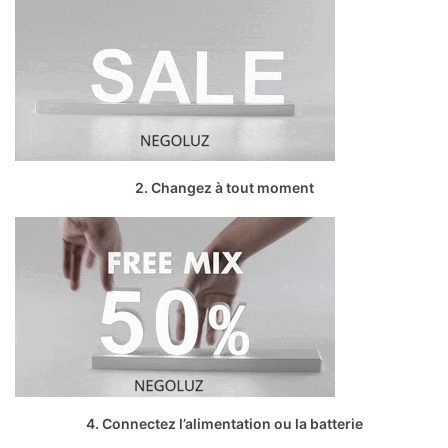
2. Changez à tout moment
4. Connectez l’alimentation ou la batterie