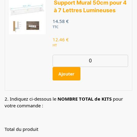
Support Mural 50cm pour 4
à 7 Lettres Lumineuses
14.58
€
TTC
12.46
€
HT
Ajouter
2. Indiquez ci-dessous le
NOMBRE TOTAL de KITS
pour
votre commande :
Total du produit