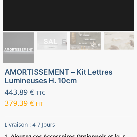
AMORTISSEMENT – Kit Lettres
Lumineuses H. 10cm
443.89
€
TTC
379.39
€
HT
Livraison : 4-7 Jours
1.
Ajoutez ces Accessoires Optionnels
et leur