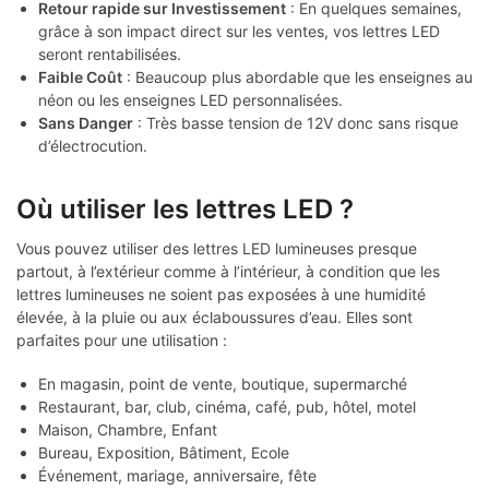
Retour rapide sur Investissement
: En quelques semaines,
grâce à son impact direct sur les ventes, vos lettres LED
seront rentabilisées.
Faible Coût
: Beaucoup plus abordable que les enseignes au
néon ou les enseignes LED personnalisées.
Sans Danger
: Très basse tension de 12V donc sans risque
d’électrocution.
Où utiliser les lettres LED ?
Vous pouvez utiliser des lettres LED lumineuses presque
partout, à l’extérieur comme à l’intérieur, à condition que les
lettres lumineuses ne soient pas exposées à une humidité
élevée, à la pluie ou aux éclaboussures d’eau. Elles sont
parfaites pour une utilisation :
En magasin, point de vente, boutique, supermarché
Restaurant, bar, club, cinéma, café, pub, hôtel, motel
Maison, Chambre, Enfant
Bureau, Exposition, Bâtiment, Ecole
Événement, mariage, anniversaire, fête