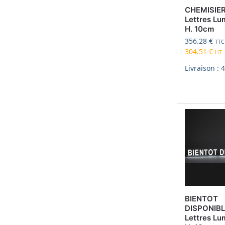
CHEMISIER
Lettres Lu
H. 10cm
356.28
€
TTC
304.51
€
HT
Livraison : 
BIENTOT
DISPONIBLE
Lettres Lu