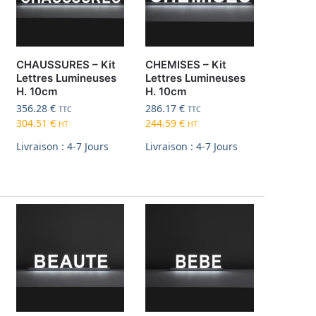
CHAUSSURES – Kit
CHEMISES – Kit
Lettres Lumineuses
Lettres Lumineuses
H. 10cm
H. 10cm
356.28
€
286.17
€
TTC
TTC
304.51
€
244.59
€
HT
HT
Livraison : 4-7 Jours
Livraison : 4-7 Jours