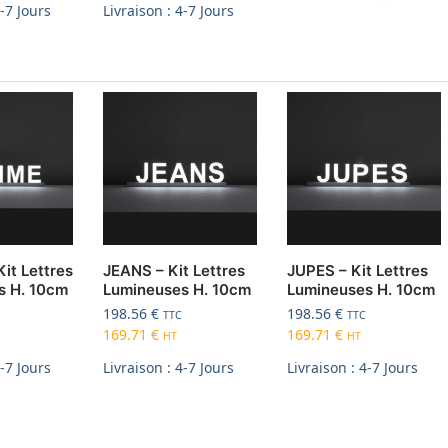
4-7 Jours
Livraison : 4-7 Jours
it Lettres
JEANS – Kit Lettres
JUPES – Kit Lettres
s H. 10cm
Lumineuses H. 10cm
Lumineuses H. 10cm
198.56
€
198.56
€
TTC
TTC
169.71
€
169.71
€
HT
HT
4-7 Jours
Livraison : 4-7 Jours
Livraison : 4-7 Jours