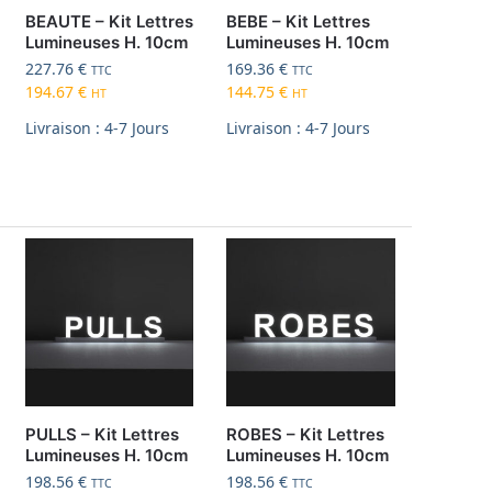
BEAUTE – Kit Lettres
BEBE – Kit Lettres
Lumineuses H. 10cm
Lumineuses H. 10cm
227.76
€
169.36
€
TTC
TTC
194.67
€
144.75
€
HT
HT
Livraison : 4-7 Jours
Livraison : 4-7 Jours
PULLS – Kit Lettres
ROBES – Kit Lettres
Lumineuses H. 10cm
Lumineuses H. 10cm
198.56
€
198.56
€
TTC
TTC