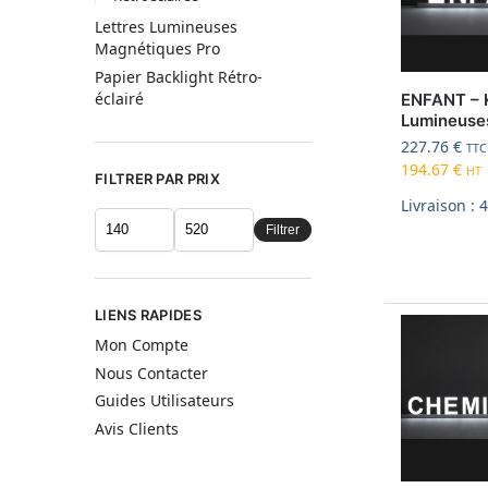
Lettres Lumineuses
Magnétiques Pro
Papier Backlight Rétro-
éclairé
ENFANT – K
Lumineuse
227.76
€
TTC
194.67
€
HT
FILTRER PAR PRIX
Livraison : 
Filtrer
LIENS RAPIDES
Mon Compte
Nous Contacter
Guides Utilisateurs
Avis Clients