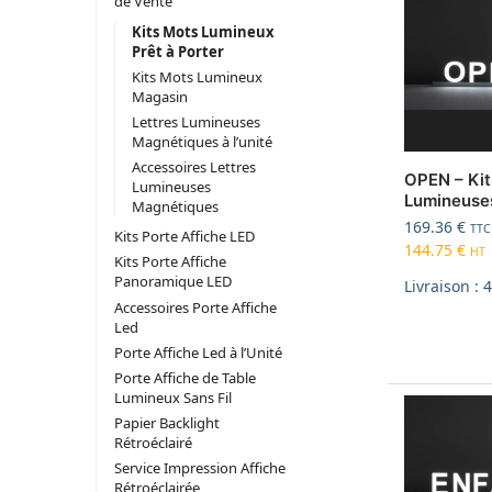
de Vente
Kits Mots Lumineux
Prêt à Porter
Kits Mots Lumineux
Magasin
Lettres Lumineuses
Magnétiques à l’unité
Accessoires Lettres
OPEN – Kit
Lumineuses
Lumineuse
Magnétiques
169.36
€
TTC
Kits Porte Affiche LED
144.75
€
HT
Kits Porte Affiche
Panoramique LED
Livraison : 
Accessoires Porte Affiche
Led
Porte Affiche Led à l’Unité
Porte Affiche de Table
Lumineux Sans Fil
Papier Backlight
Rétroéclairé
Service Impression Affiche
Rétroéclairée