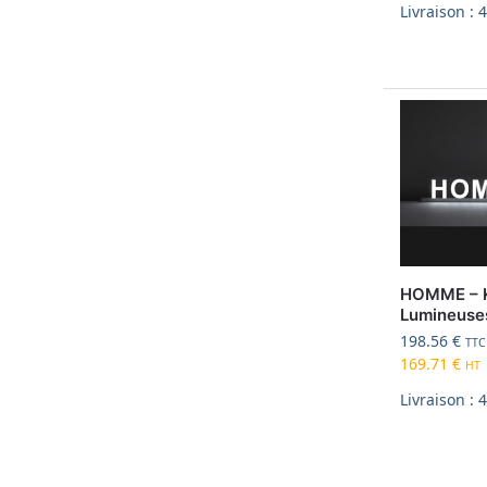
Livraison : 
HOMME – K
Lumineuse
198.56
€
TTC
169.71
€
HT
Livraison : 