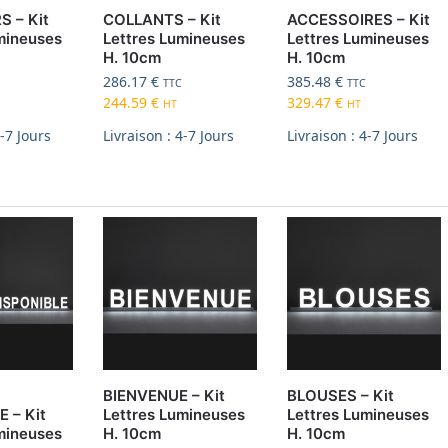
S – Kit
COLLANTS – Kit
ACCESSOIRES – Kit
mineuses
Lettres Lumineuses
Lettres Lumineuses
H. 10cm
H. 10cm
286.17
€
385.48
€
TTC
TTC
244.59
€
329.47
€
HT
HT
4-7 Jours
Livraison : 4-7 Jours
Livraison : 4-7 Jours
BIENVENUE – Kit
BLOUSES – Kit
 – Kit
Lettres Lumineuses
Lettres Lumineuses
mineuses
H. 10cm
H. 10cm