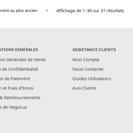
Affichage de 1–30 sur 37 résultats
ATIONS GÉNÉRALES
ASSISTANCE CLIENTS
ns Générales de Vente
Mon Compte
e de Confidentialité
Nous Contacter
s de Paiement
Guides Utilisateurs
n et Frais d’Envoi
Avis Clients
 & Remboursements
s de NegoLuz