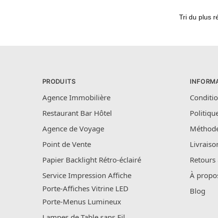
PRODUITS
INFORM
Agence Immobilière
Conditio
Restaurant Bar Hôtel
Politiqu
Agence de Voyage
Méthode
Point de Vente
Livraiso
Papier Backlight Rétro-éclairé
Retours
Service Impression Affiche
À propo
Porte-Affiches Vitrine LED
Blog
Porte-Menus Lumineux
Lampes de Table sans Fil