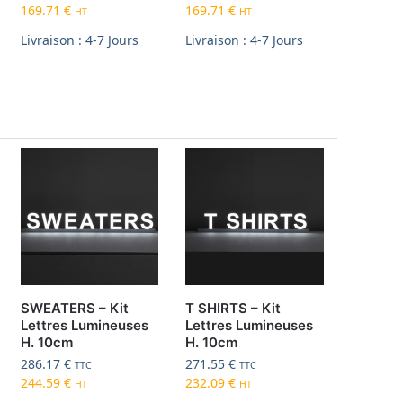
169.71
€
169.71
€
HT
HT
Livraison : 4-7 Jours
Livraison : 4-7 Jours
SWEATERS – Kit
T SHIRTS – Kit
Lettres Lumineuses
Lettres Lumineuses
H. 10cm
H. 10cm
286.17
€
271.55
€
TTC
TTC
244.59
€
232.09
€
HT
HT