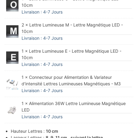
10cm
Livraison : 4-7 Jours
2 × Lettre Lumineuse M - Lettre Magnétique LED -
10cm
Livraison : 4-7 Jours
1 × Lettre Lumineuse E - Lettre Magnétique LED -
10cm
Livraison : 4-7 Jours
1 × Connecteur pour Alimentation & Variateur
d'intensité Lettres Lumineuses Magnétiques - M3
Livraison : 4-7 Jours
1 × Alimentation 36W Lettre Lumineuse Magnétique
LED
Livraison : 4-7 Jours
Hauteur Lettres :
10 cm
Largeur Lettres :
8, 9, 11 cm.. suivant la lettre