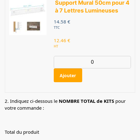
Support Mural 50cm pour 4
à 7 Lettres Lumineuses
14.58
€
TTC
12.46
€
HT
Ajouter
2. Indiquez ci-dessous le
NOMBRE TOTAL de KITS
pour
votre commande :
Total du produit