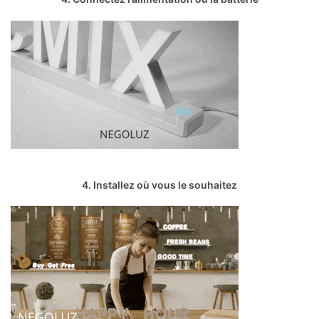
4. Installez où vous le souhaitez