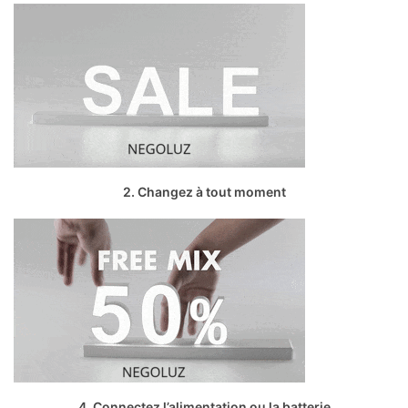
2. Changez à tout moment
4. Connectez l’alimentation ou la batterie