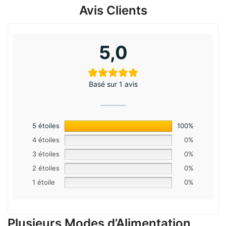
Avis Clients
5,0
Basé sur 1 avis
5 étoiles
100%
4 étoiles
0%
3 étoiles
0%
2 étoiles
0%
1 étoile
0%
Plusieurs Modes d’Alimentation