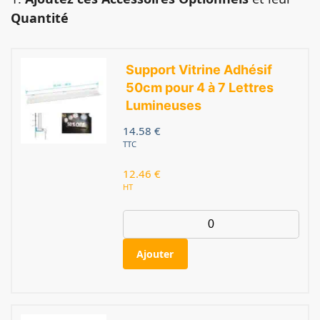
Quantité
Support Vitrine Adhésif
50cm pour 4 à 7 Lettres
Lumineuses
14.58
€
TTC
12.46
€
HT
Ajouter