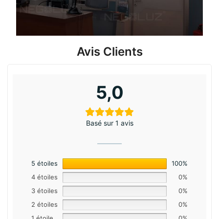
Avis Clients
5,0
Basé sur 1 avis
5 étoiles
100%
4 étoiles
0%
3 étoiles
0%
2 étoiles
0%
1 étoile
0%