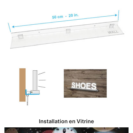
Installation en Vitrine