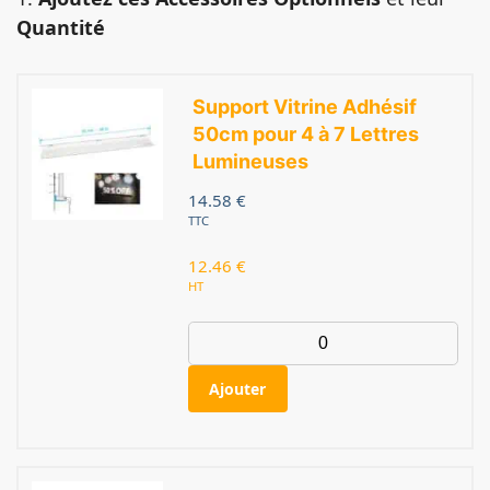
Quantité
Support Vitrine Adhésif
50cm pour 4 à 7 Lettres
Lumineuses
14.58
€
TTC
12.46
€
HT
Ajouter