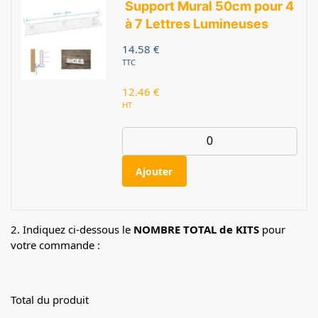
Support Mural 50cm pour 4
à 7 Lettres Lumineuses
14.58
€
TTC
12.46
€
HT
Ajouter
2. Indiquez ci-dessous le
NOMBRE TOTAL de KITS
pour
votre commande :
Total du produit