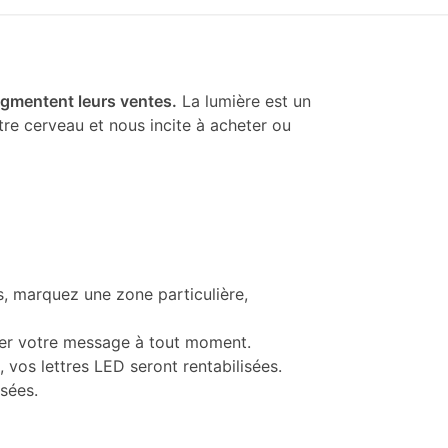
gmentent leurs ventes.
La lumière est un
re cerveau et nous incite à acheter ou
s, marquez une zone particulière,
fier votre message à tout moment.
 vos lettres LED seront rentabilisées.
sées.