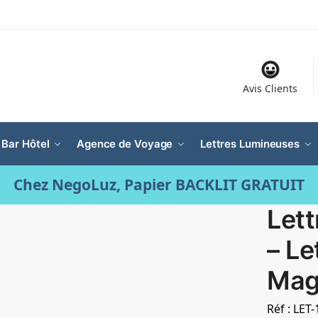
Avis Clients
 Bar Hôtel
Agence de Voyage
Lettres Lumineuses
Chez NegoLuz, Papier BACKLIT GRATUIT
Let
– Le
Mag
Réf : LET