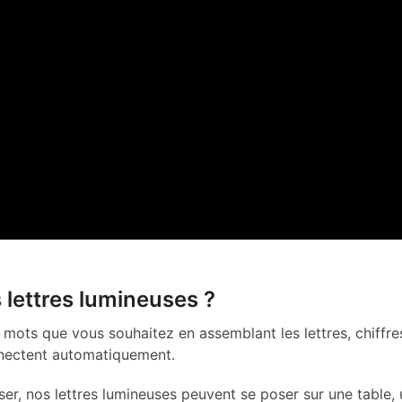
lettres lumineuses ?
 mots que vous souhaitez en assemblant les lettres, chiffre
onnectent automatiquement.
ser, nos lettres lumineuses peuvent se poser sur une table,