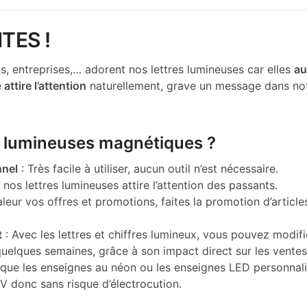
TES !
 entreprises,… adorent nos lettres lumineuses car elles
au
e
attire l’attention
naturellement, grave un message dans not
es lumineuses magnétiques ?
nnel
: Très facile à utiliser, aucun outil n’est nécessaire.
 nos lettres lumineuses attire l’attention des passants.
leur vos offres et promotions, faites la promotion d’article
t
: Avec les lettres et chiffres lumineux, vous pouvez modi
uelques semaines, grâce à son impact direct sur les ventes,
que les enseignes au néon ou les enseignes LED personnali
V donc sans risque d’électrocution.