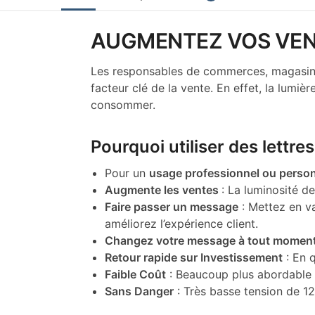
AUGMENTEZ VOS VEN
Les responsables de commerces, magasins,
facteur clé de la vente. En effet, la lumièr
consommer.
Pourquoi utiliser des lettr
Pour un
usage professionnel ou perso
Augmente les ventes
: La luminosité de
Faire passer un message
: Mettez en va
améliorez l’expérience client.
Changez votre message à tout momen
Retour rapide sur Investissement
: En q
Faible Coût
: Beaucoup plus abordable 
Sans Danger
: Très basse tension de 12