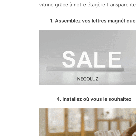
vitrine grâce à notre étagère transparente
1. Assemblez vos lettres magnétique
4. Installez où vous le souhaitez