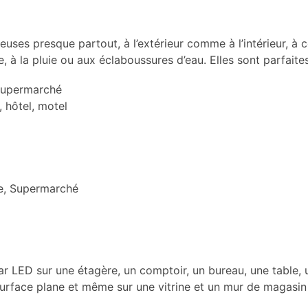
euses presque partout, à l’extérieur comme à l’intérieur, à 
 à la pluie ou aux éclaboussures d’eau. Elles sont parfaites 
 supermarché
, hôtel, motel
ie, Supermarché
ar LED sur une étagère, un comptoir, un bureau, une table, 
surface plane et même sur une vitrine et un mur de magasin