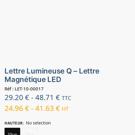
Lettre Lumineuse Q – Lettre
Magnétique LED
Réf : LET-10-00017
29.20
€
-
48.71
€
TTC
24.96
€
-
41.63
€
HT
No selection
HAUTEUR
:
10cm
20cm