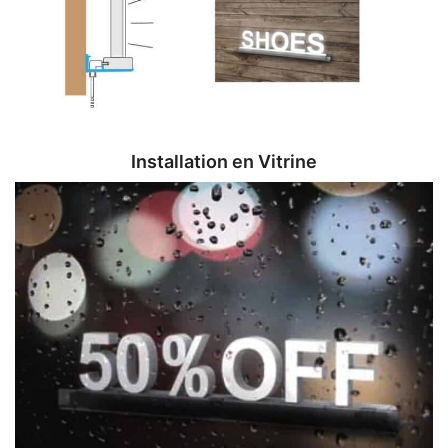
Installation en Vitrine