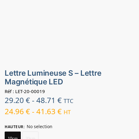
Lettre Lumineuse S – Lettre
Magnétique LED
Réf : LET-20-00019
29.20
€
-
48.71
€
TTC
24.96
€
-
41.63
€
HT
No selection
HAUTEUR
:
10cm
20cm