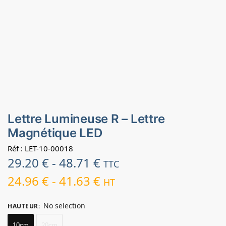
Lettre Lumineuse R – Lettre
Magnétique LED
Réf : LET-10-00018
29.20
€
-
48.71
€
TTC
24.96
€
-
41.63
€
HT
No selection
HAUTEUR
:
10cm
20cm