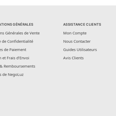
ATIONS GÉNÉRALES
ASSISTANCE CLIENTS
ns Générales de Vente
Mon Compte
e de Confidentialité
Nous Contacter
s de Paiement
Guides Utilisateurs
n et Frais d’Envoi
Avis Clients
 & Remboursements
s de NegoLuz