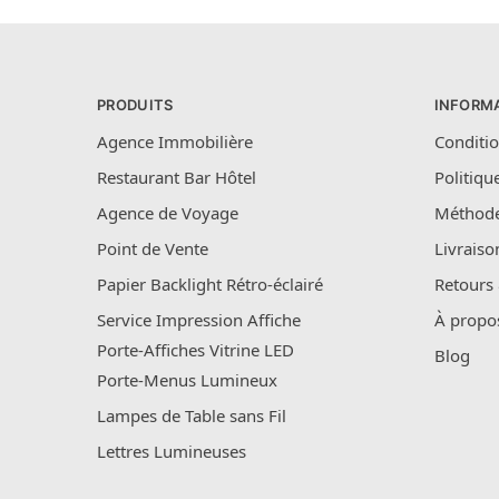
PRODUITS
INFORM
Agence Immobilière
Conditio
Restaurant Bar Hôtel
Politiqu
Agence de Voyage
Méthode
Point de Vente
Livraiso
Papier Backlight Rétro-éclairé
Retours
Service Impression Affiche
À propo
Porte-Affiches Vitrine LED
Blog
Porte-Menus Lumineux
Lampes de Table sans Fil
Lettres Lumineuses