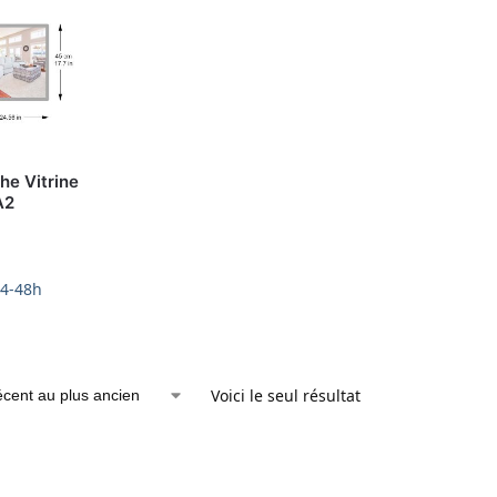
he Vitrine
A2
24-48h
Voici le seul résultat