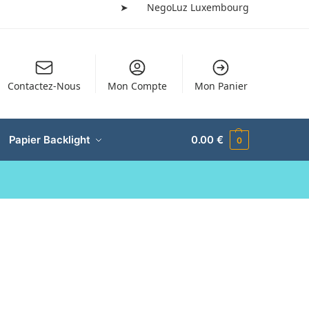
➤
NegoLuz Luxembourg
Contactez-Nous
Mon Compte
Mon Panier
Papier Backlight
0.00
€
0