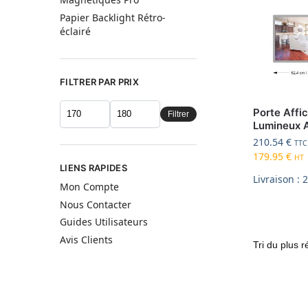
Papier Backlight Rétro-
éclairé
FILTRER PAR PRIX
Porte Affic
Filtrer
Lumineux 
210.54
€
TTC
179.95
€
HT
LIENS RAPIDES
Livraison : 
Mon Compte
Nous Contacter
Guides Utilisateurs
Avis Clients