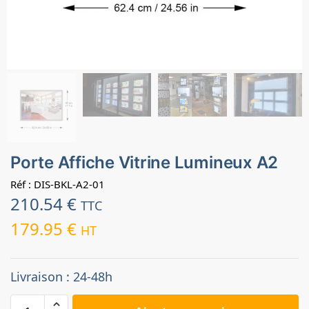
Porte Affiche Vitrine Lumineux A2
Réf : DIS-BKL-A2-01
210.54
€
TTC
179.95
€
HT
Livraison : 24-48h