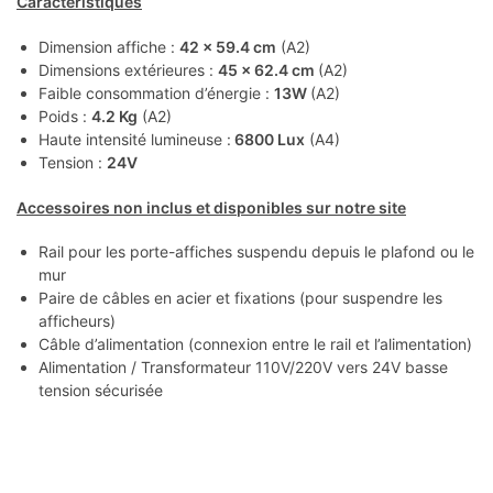
Caractéristiques
Dimension affiche :
42 x 59.4 cm
(A2)
Dimensions extérieures :
45 x 62.4 cm
(A2)
Faible consommation d’énergie :
13W
(A2)
Poids :
4.2 Kg
(A2)
Haute intensité lumineuse :
6800 Lux
(A4)
Tension :
24V
Accessoires non inclus et disponibles sur notre site
Rail pour les porte-affiches suspendu depuis le plafond ou le
mur
Paire de câbles en acier et fixations (pour suspendre les
afficheurs)
Câble d’alimentation (connexion entre le rail et l’alimentation)
Alimentation / Transformateur 110V/220V vers 24V basse
tension sécurisée