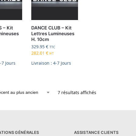
 – Kit
DANCE CLUB – Kit
mineuses
Lettres Lumineuses
H. 10cm
329.95
€
TTC
282.01
€
HT
4-7 Jours
Livraison : 4-7 Jours
7 résultats affichés
ATIONS GÉNÉRALES
ASSISTANCE CLIENTS