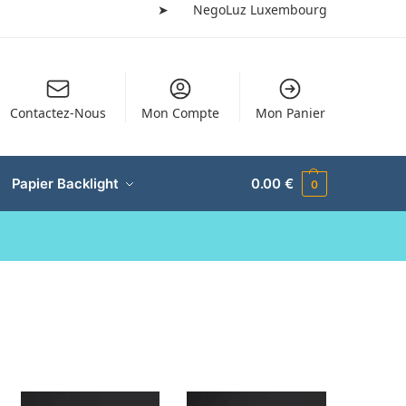
➤
NegoLuz Luxembourg
Contactez-Nous
Mon Compte
Mon Panier
Papier Backlight
0.00
€
0