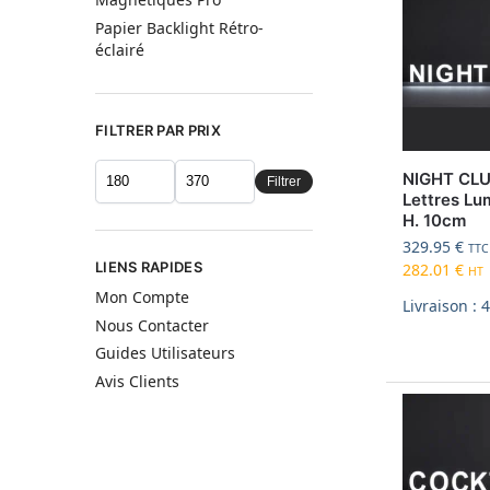
Papier Backlight Rétro-
éclairé
FILTRER PAR PRIX
NIGHT CLUB
Filtrer
Lettres Lu
H. 10cm
329.95
€
TTC
LIENS RAPIDES
282.01
€
HT
Mon Compte
Livraison : 
Nous Contacter
Guides Utilisateurs
Avis Clients