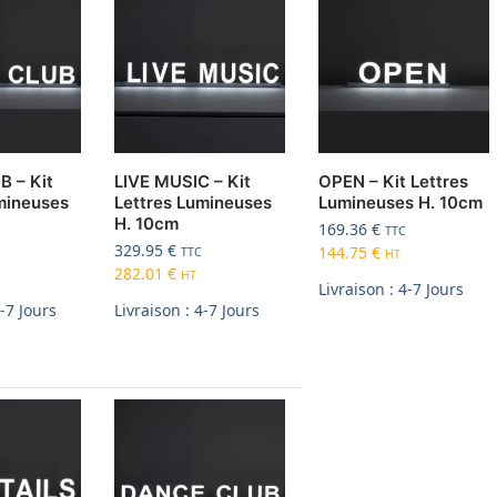
 – Kit
LIVE MUSIC – Kit
OPEN – Kit Lettres
mineuses
Lettres Lumineuses
Lumineuses H. 10cm
H. 10cm
169.36
€
TTC
329.95
€
144.75
€
TTC
HT
282.01
€
HT
Livraison : 4-7 Jours
4-7 Jours
Livraison : 4-7 Jours