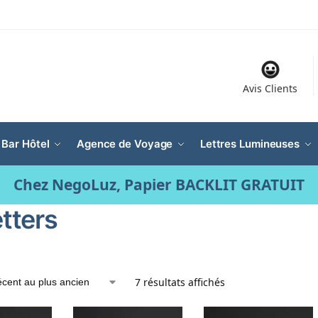
Avis Clients
 Bar Hôtel
Agence de Voyage
Lettres Lumineuses
Chez NegoLuz, Papier BACKLIT GRATUIT
etters
7 résultats affichés