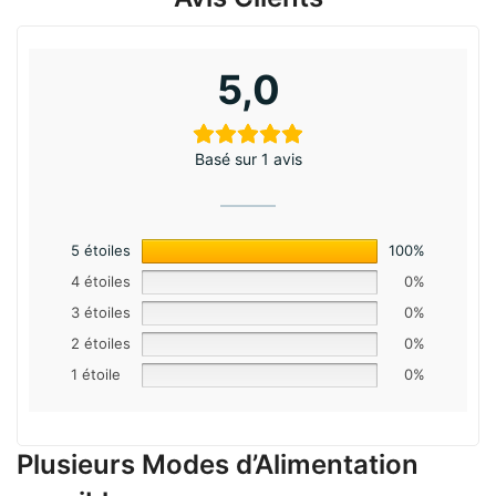
5,0
Basé sur 1 avis
5 étoiles
100%
4 étoiles
0%
3 étoiles
0%
2 étoiles
0%
1 étoile
0%
Plusieurs Modes d’Alimentation