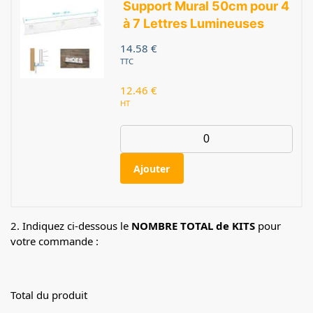
Support Mural 50cm pour 4
à 7 Lettres Lumineuses
14.58
€
TTC
12.46
€
HT
Ajouter
2. Indiquez ci-dessous le
NOMBRE TOTAL de KITS
pour
votre commande :
Total du produit