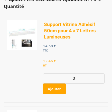
Quantité
Support Vitrine Adhésif
50cm pour 4 à 7 Lettres
Lumineuses
14.58
€
TTC
12.46
€
HT
Ajouter