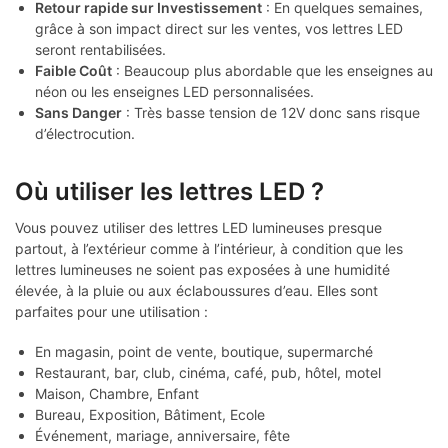
Retour rapide sur Investissement
: En quelques semaines,
grâce à son impact direct sur les ventes, vos lettres LED
seront rentabilisées.
Faible Coût
: Beaucoup plus abordable que les enseignes au
néon ou les enseignes LED personnalisées.
Sans Danger
: Très basse tension de 12V donc sans risque
d’électrocution.
Où utiliser les lettres LED ?
Vous pouvez utiliser des lettres LED lumineuses presque
partout, à l’extérieur comme à l’intérieur, à condition que les
lettres lumineuses ne soient pas exposées à une humidité
élevée, à la pluie ou aux éclaboussures d’eau. Elles sont
parfaites pour une utilisation :
En magasin, point de vente, boutique, supermarché
Restaurant, bar, club, cinéma, café, pub, hôtel, motel
Maison, Chambre, Enfant
Bureau, Exposition, Bâtiment, Ecole
Événement, mariage, anniversaire, fête