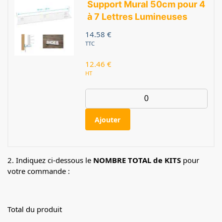
Support Mural 50cm pour 4
à 7 Lettres Lumineuses
14.58
€
TTC
12.46
€
HT
Ajouter
2. Indiquez ci-dessous le
NOMBRE TOTAL de KITS
pour
votre commande :
Total du produit