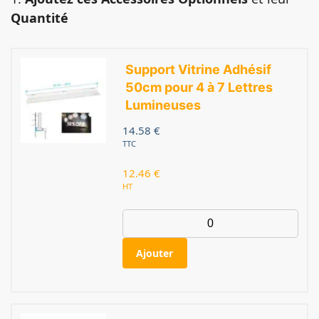
Quantité
Support Vitrine Adhésif
50cm pour 4 à 7 Lettres
Lumineuses
14.58
€
TTC
12.46
€
HT
Ajouter