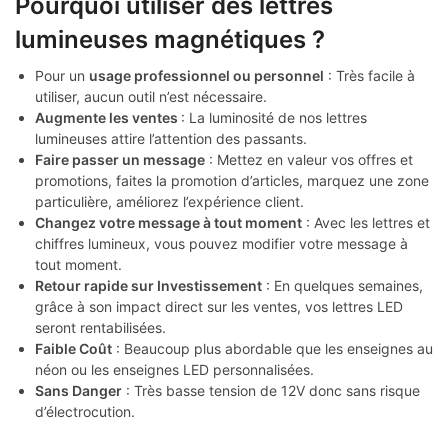
Pourquoi utiliser des lettres
lumineuses magnétiques ?
Pour un
usage professionnel ou personnel
: Très facile à
utiliser, aucun outil n’est nécessaire.
Augmente les ventes
: La luminosité de nos lettres
lumineuses attire l’attention des passants.
Faire passer un message
: Mettez en valeur vos offres et
promotions, faites la promotion d’articles, marquez une zone
particulière, améliorez l’expérience client.
Changez votre message à tout moment
: Avec les lettres et
chiffres lumineux, vous pouvez modifier votre message à
tout moment.
Retour rapide sur Investissement
: En quelques semaines,
grâce à son impact direct sur les ventes, vos lettres LED
seront rentabilisées.
Faible Coût
: Beaucoup plus abordable que les enseignes au
néon ou les enseignes LED personnalisées.
Sans Danger
: Très basse tension de 12V donc sans risque
d’électrocution.