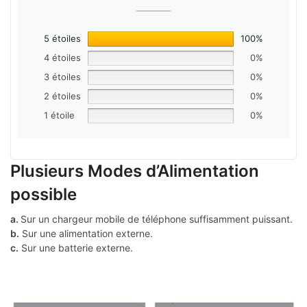
5 étoiles
100%
4 étoiles
0%
3 étoiles
0%
2 étoiles
0%
1 étoile
0%
Plusieurs Modes d’Alimentation
possible
a.
Sur un chargeur mobile de téléphone suffisamment puissant.
b.
Sur une alimentation externe.
c.
Sur une batterie externe.