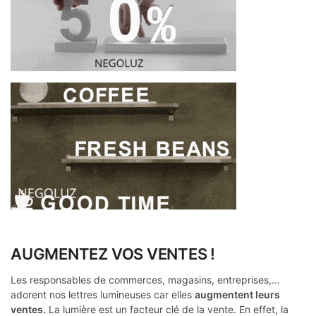
AUGMENTEZ VOS VENTES !
Les responsables de commerces, magasins, entreprises,…
adorent nos lettres lumineuses car elles
augmentent leurs
ventes.
La lumière est un facteur clé de la vente. En effet, la