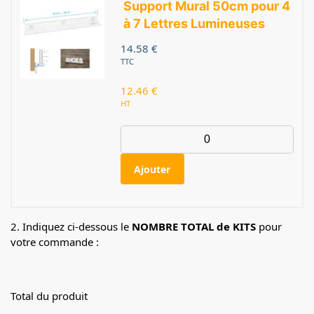
Support Mural 50cm pour 4
à 7 Lettres Lumineuses
14.58
€
TTC
12.46
€
HT
Ajouter
2. Indiquez ci-dessous le
NOMBRE TOTAL de KITS
pour
votre commande :
Total du produit