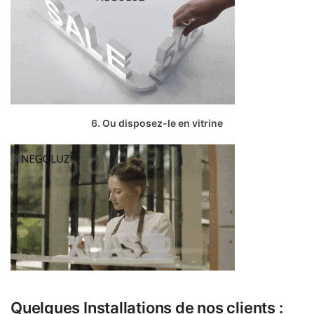
6. Ou disposez-le en vitrine
Quelques Installations de nos clients :