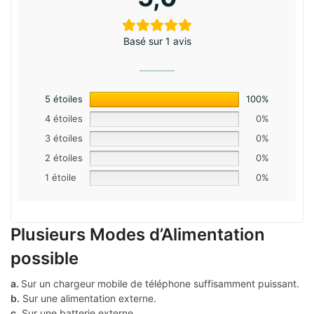
Basé sur 1 avis
5 étoiles
100%
4 étoiles
0%
3 étoiles
0%
2 étoiles
0%
1 étoile
0%
Plusieurs Modes d’Alimentation
possible
a.
Sur un chargeur mobile de téléphone suffisamment puissant.
b.
Sur une alimentation externe.
c.
Sur une batterie externe.