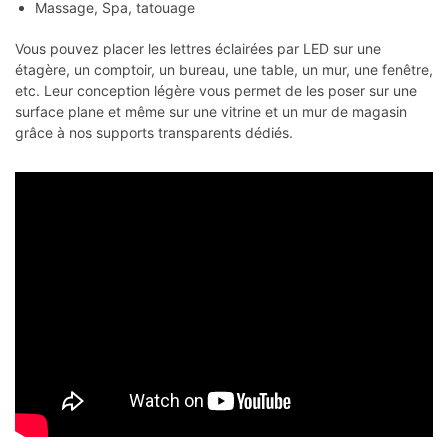
Massage, Spa, tatouage
Vous pouvez placer les lettres éclairées par LED sur une
étagère, un comptoir, un bureau, une table, un mur, une fenêtre,
etc. Leur conception légère vous permet de les poser sur une
surface plane et même sur une vitrine et un mur de magasin
grâce à nos supports transparents dédiés.