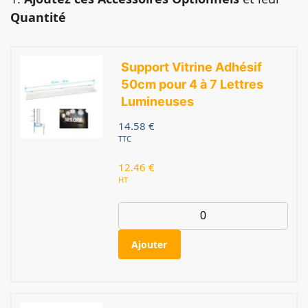
Quantité
Support Vitrine Adhésif
50cm pour 4 à 7 Lettres
Lumineuses
14.58
€
TTC
12.46
€
HT
Ajouter