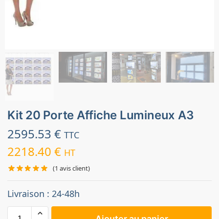
Kit 20 Porte Affiche Lumineux A3
2595.53
€
TTC
2218.40
€
HT
(
1
avis client)
Livraison : 24-48h
Ajouter au panier