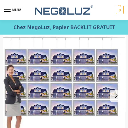
MENU
0
Chez NegoLuz, Papier BACKLIT GRATUIT