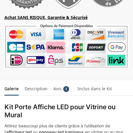
Achat SANS RISQUE, Garantie & Sécurisé
Galerie
Description
Avis
Inclus dans le Kit
1
Kit Porte Affiche LED pour Vitrine ou
Mural
Attirez beaucoup plus de clients grâce à l’utilisation de
l’
afficheur led
ou
panneau led lumineux
en vitrine ou au mur.