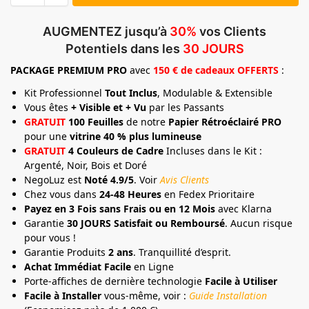
AUGMENTEZ jusqu’à
30%
vos Clients
Potentiels dans les
30 JOURS
PACKAGE
PREMIUM
PRO
avec
150 € de cadeaux OFFERTS
:
Kit Professionnel
Tout Inclus
, Modulable & Extensible
Vous êtes
+ Visible et + Vu
par les Passants
GRATUIT
100 Feuilles
de notre
Papier Rétroéclairé PRO
pour une
vitrine 40 % plus lumineuse
GRATUIT
4 Couleurs de Cadre
Incluses dans le Kit :
Argenté, Noir, Bois et Doré
NegoLuz est
Noté 4.9/5
. Voir
Avis Clients
Chez vous dans
24-48 Heures
en Fedex Prioritaire
Payez en 3 Fois sans Frais ou en 12 Mois
avec Klarna
Garantie
30 JOURS Satisfait ou Remboursé
. Aucun risque
pour vous !
Garantie Produits
2 ans
. Tranquillité d’esprit.
Achat Immédiat Facile
en Ligne
Porte-affiches de dernière technologie
Facile à Utiliser
Facile à Installer
vous-même, voir :
Guide Installation