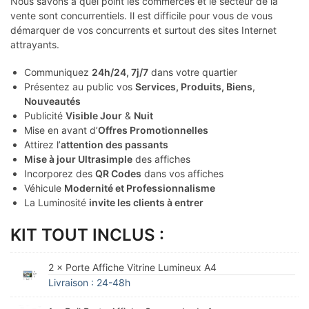
Nous savons à quel point les commerces et le secteur de la
vente sont concurrentiels. Il est difficile pour vous de vous
démarquer de vos concurrents et surtout des sites Internet
attrayants.
Communiquez
24h/24, 7j/7
dans votre quartier
Présentez au public vos
Services, Produits, Biens
,
Nouveautés
Publicité
Visible Jour
&
Nuit
Mise en avant d’
Offres Promotionnelles
Attirez l’
attention des passants
Mise à jour Ultrasimple
des affiches
Incorporez des
QR Codes
dans vos affiches
Véhicule
Modernité et Professionnalisme
La Luminosité
invite les clients à entrer
KIT TOUT INCLUS :
2 × Porte Affiche Vitrine Lumineux A4
Livraison : 24-48h