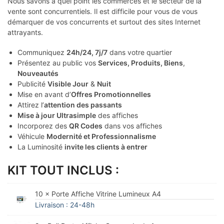
Nous savons à quel point les commerces et le secteur de la
vente sont concurrentiels. Il est difficile pour vous de vous
démarquer de vos concurrents et surtout des sites Internet
attrayants.
Communiquez
24h/24, 7j/7
dans votre quartier
Présentez au public vos
Services, Produits, Biens
,
Nouveautés
Publicité
Visible Jour
&
Nuit
Mise en avant d’
Offres Promotionnelles
Attirez l’
attention des passants
Mise à jour Ultrasimple
des affiches
Incorporez des
QR Codes
dans vos affiches
Véhicule
Modernité et Professionnalisme
La Luminosité
invite les clients à entrer
KIT TOUT INCLUS :
10 × Porte Affiche Vitrine Lumineux A4
Livraison : 24-48h