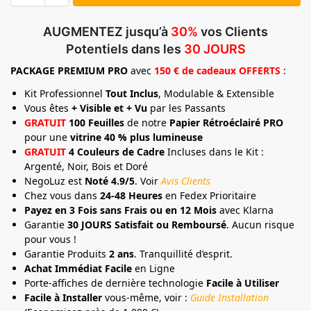
AUGMENTEZ jusqu’à
30%
vos Clients
Potentiels dans les
30 JOURS
PACKAGE
PREMIUM
PRO
avec
150 € de cadeaux OFFERTS
:
Kit Professionnel
Tout Inclus
, Modulable & Extensible
Vous êtes
+ Visible et + Vu
par les Passants
GRATUIT
100 Feuilles
de notre
Papier Rétroéclairé PRO
pour une
vitrine 40 % plus lumineuse
GRATUIT
4 Couleurs de Cadre
Incluses dans le Kit :
Argenté, Noir, Bois et Doré
NegoLuz est
Noté 4.9/5
. Voir
Avis Clients
Chez vous dans
24-48 Heures
en Fedex Prioritaire
Payez en 3 Fois sans Frais ou en 12 Mois
avec Klarna
Garantie
30 JOURS Satisfait ou Remboursé
. Aucun risque
pour vous !
Garantie Produits
2 ans
. Tranquillité d’esprit.
Achat Immédiat Facile
en Ligne
Porte-affiches de dernière technologie
Facile à Utiliser
Facile à Installer
vous-même, voir :
Guide Installation