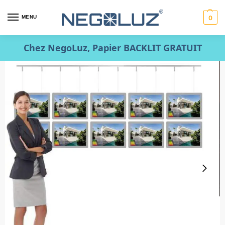
MENU
0
Chez NegoLuz, Papier BACKLIT GRATUIT