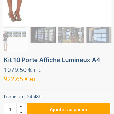
Kit 10 Porte Affiche Lumineux A4
1079.50
€
TTC
922.65
€
HT
Livraison : 24-48h
Ajouter au panier