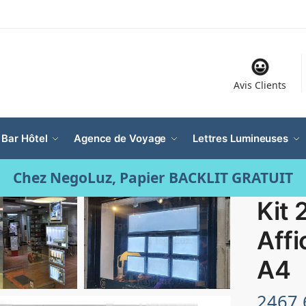
Avis Clients
 Bar Hôtel
Agence de Voyage
Lettres Lumineuses
Chez NegoLuz, Papier BACKLIT GRATUIT
Kit 
Aff
A4
2467