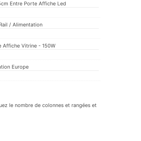
5cm Entre Porte Affiche Led
ail / Alimentation
 Affiche Vitrine - 150W
ation Europe
quez le nombre de colonnes et rangées et