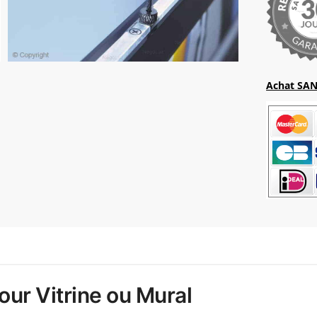
Achat SAN
our Vitrine ou Mural