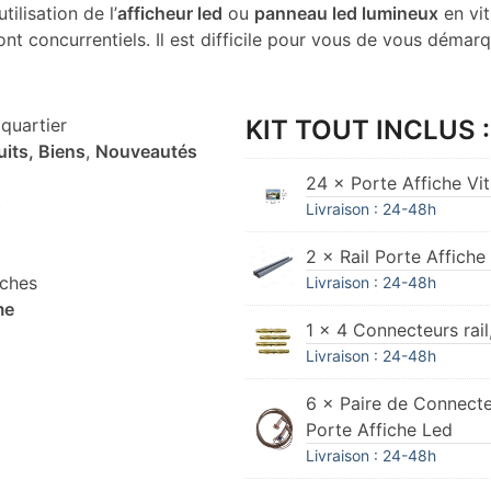
tilisation de l’
afficheur led
ou
panneau led lumineux
en vit
nt concurrentiels. Il est difficile pour vous de vous démar
quartier
KIT TOUT INCLUS :
uits, Biens
,
Nouveautés
24 × Porte Affiche Vi
s
Livraison : 24-48h
2 × Rail Porte Affich
iches
Livraison : 24-48h
me
1 × 4 Connecteurs rai
Livraison : 24-48h
6 × Paire de Connecte
Porte Affiche Led
Livraison : 24-48h