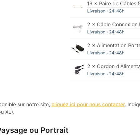
19 × Paire de Câbles 
Livraison : 24-48h
2 × Câble Connexion R
Livraison : 24-48h
2 × Alimentation Porte
Livraison : 24-48h
2 × Cordon d'Aliment
Livraison : 24-48h
ponible sur notre site,
cliquez ici pour nous contacter
. Indi
ou XL).
 Paysage ou Portrait