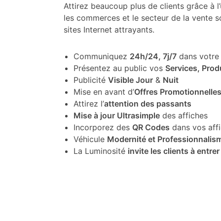
Attirez beaucoup plus de clients grâce à l’u
les commerces et le secteur de la vente so
sites Internet attrayants.
Communiquez
24h/24, 7j/7
dans votre 
Présentez au public vos
Services, Prod
Publicité
Visible Jour
&
Nuit
Mise en avant d’
Offres Promotionnelle
Attirez l’
attention des passants
Mise à jour Ultrasimple
des affiches
Incorporez des
QR Codes
dans vos aff
Véhicule
Modernité et Professionnalis
La Luminosité
invite les clients à entrer