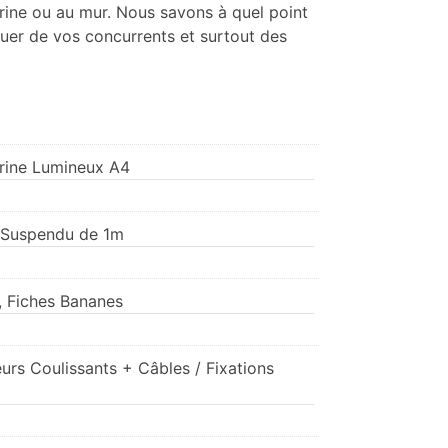
rine ou au mur. Nous savons à quel point
quer de vos concurrents et surtout des
trine Lumineux A4
e Suspendu de 1m
l, Fiches Bananes
urs Coulissants + Câbles / Fixations