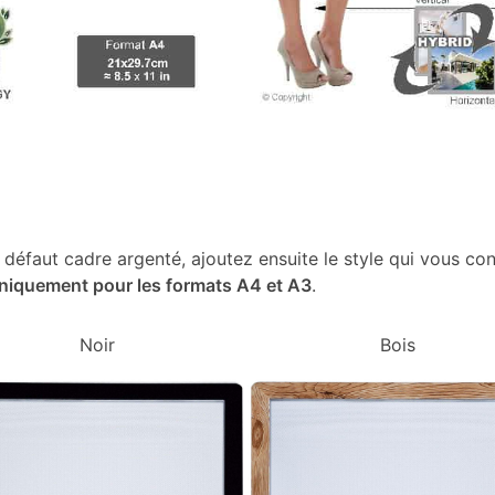
r défaut cadre argenté, ajoutez ensuite le style qui vous con
niquement pour les formats A4 et A3
.
Noir
Bois