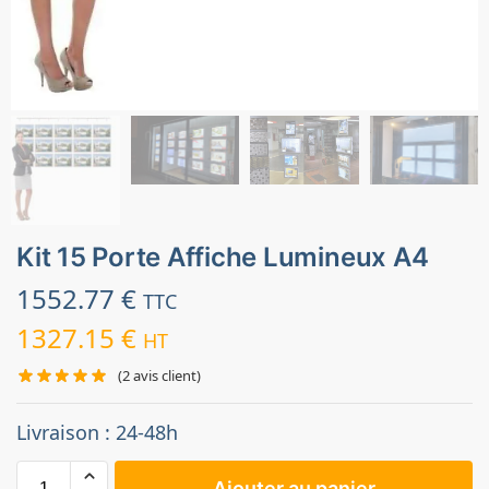
Kit 15 Porte Affiche Lumineux A4
1552.77
€
TTC
1327.15
€
HT
(
2
avis client)
Livraison : 24-48h
Ajouter au panier