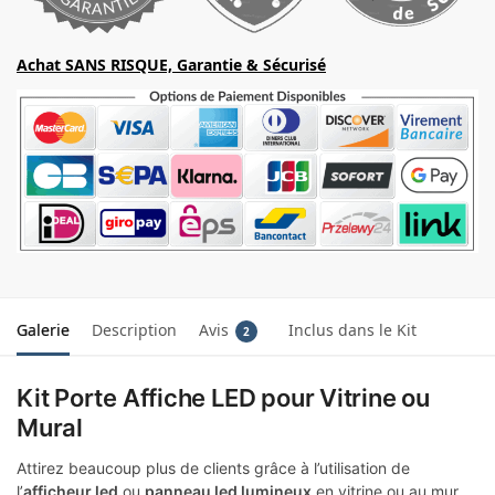
Achat SANS RISQUE, Garantie & Sécurisé
Galerie
Description
Avis
Inclus dans le Kit
2
Kit Porte Affiche LED pour Vitrine ou
Mural
Attirez beaucoup plus de clients grâce à l’utilisation de
l’
afficheur led
ou
panneau led lumineux
en vitrine ou au mur.